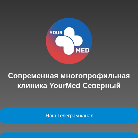
Современная многопрофильная
клиника YourMed Северный
Наш Телеграм канал