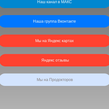
Наш канал в МАКС
Наша группа Вконтакте
Мы на Яндекс картах
Яндекс отзывы
Мы на Продокторов